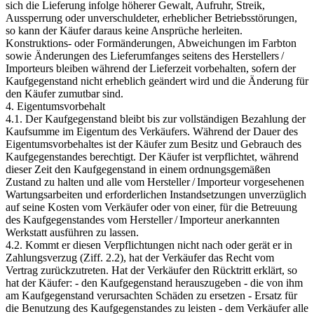
sich die Lieferung infolge höherer Gewalt, Aufruhr, Streik,
Aussperrung oder unverschuldeter, erheblicher Betriebsstörungen,
so kann der Käufer daraus keine Ansprüche herleiten.
Konstruktions- oder Formänderungen, Abweichungen im Farbton
sowie Änderungen des Lieferumfanges seitens des Herstellers /
Importeurs bleiben während der Lieferzeit vorbehalten, sofern der
Kaufgegenstand nicht erheblich geändert wird und die Änderung für
den Käufer zumutbar sind.
4. Eigentumsvorbehalt
4.1. Der Kaufgegenstand bleibt bis zur vollständigen Bezahlung der
Kaufsumme im Eigentum des Verkäufers. Während der Dauer des
Eigentumsvorbehaltes ist der Käufer zum Besitz und Gebrauch des
Kaufgegenstandes berechtigt. Der Käufer ist verpflichtet, während
dieser Zeit den Kaufgegenstand in einem ordnungsgemäßen
Zustand zu halten und alle vom Hersteller / Importeur vorgesehenen
Wartungsarbeiten und erforderlichen Instandsetzungen unverzüglich
auf seine Kosten vom Verkäufer oder von einer, für die Betreuung
des Kaufgegenstandes vom Hersteller / Importeur anerkannten
Werkstatt ausführen zu lassen.
4.2. Kommt er diesen Verpflichtungen nicht nach oder gerät er in
Zahlungsverzug (Ziff. 2.2), hat der Verkäufer das Recht vom
Vertrag zurückzutreten. Hat der Verkäufer den Rücktritt erklärt, so
hat der Käufer: - den Kaufgegenstand herauszugeben - die von ihm
am Kaufgegenstand verursachten Schäden zu ersetzen - Ersatz für
die Benutzung des Kaufgegenstandes zu leisten - dem Verkäufer alle