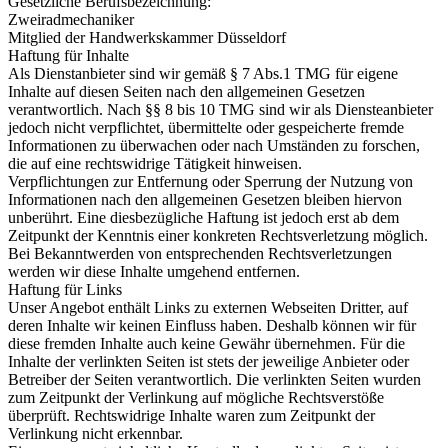
Gesetzliche Berufsbezeichnung:
Zweiradmechaniker
Mitglied der Handwerkskammer Düsseldorf
Haftung für Inhalte
Als Dienstanbieter sind wir gemäß § 7 Abs.1 TMG für eigene
Inhalte auf diesen Seiten nach den allgemeinen Gesetzen
verantwortlich. Nach §§ 8 bis 10 TMG sind wir als Diensteanbieter
jedoch nicht verpflichtet, übermittelte oder gespeicherte fremde
Informationen zu überwachen oder nach Umständen zu forschen,
die auf eine rechtswidrige Tätigkeit hinweisen.
Verpflichtungen zur Entfernung oder Sperrung der Nutzung von
Informationen nach den allgemeinen Gesetzen bleiben hiervon
unberührt. Eine diesbezügliche Haftung ist jedoch erst ab dem
Zeitpunkt der Kenntnis einer konkreten Rechtsverletzung möglich.
Bei Bekanntwerden von entsprechenden Rechtsverletzungen
werden wir diese Inhalte umgehend entfernen.
Haftung für Links
Unser Angebot enthält Links zu externen Webseiten Dritter, auf
deren Inhalte wir keinen Einfluss haben. Deshalb können wir für
diese fremden Inhalte auch keine Gewähr übernehmen. Für die
Inhalte der verlinkten Seiten ist stets der jeweilige Anbieter oder
Betreiber der Seiten verantwortlich. Die verlinkten Seiten wurden
zum Zeitpunkt der Verlinkung auf mögliche Rechtsverstöße
überprüft. Rechtswidrige Inhalte waren zum Zeitpunkt der
Verlinkung nicht erkennbar.