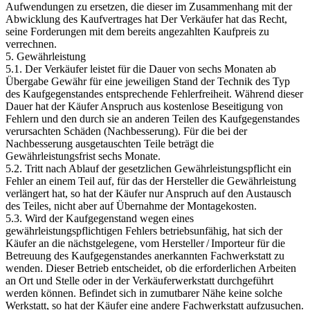
Aufwendungen zu ersetzen, die dieser im Zusammenhang mit der
Abwicklung des Kaufvertrages hat Der Verkäufer hat das Recht,
seine Forderungen mit dem bereits angezahlten Kaufpreis zu
verrechnen.
5. Gewährleistung
5.1. Der Verkäufer leistet für die Dauer von sechs Monaten ab
Übergabe Gewähr für eine jeweiligen Stand der Technik des Typ
des Kaufgegenstandes entsprechende Fehlerfreiheit. Während dieser
Dauer hat der Käufer Anspruch aus kostenlose Beseitigung von
Fehlern und den durch sie an anderen Teilen des Kaufgegenstandes
verursachten Schäden (Nachbesserung). Für die bei der
Nachbesserung ausgetauschten Teile beträgt die
Gewährleistungsfrist sechs Monate.
5.2. Tritt nach Ablauf der gesetzlichen Gewährleistungspflicht ein
Fehler an einem Teil auf, für das der Hersteller die Gewährleistung
verlängert hat, so hat der Käufer nur Anspruch auf den Austausch
des Teiles, nicht aber auf Übernahme der Montagekosten.
5.3. Wird der Kaufgegenstand wegen eines
gewährleistungspflichtigen Fehlers betriebsunfähig, hat sich der
Käufer an die nächstgelegene, vom Hersteller / Importeur für die
Betreuung des Kaufgegenstandes anerkannten Fachwerkstatt zu
wenden. Dieser Betrieb entscheidet, ob die erforderlichen Arbeiten
an Ort und Stelle oder in der Verkäuferwerkstatt durchgeführt
werden können. Befindet sich in zumutbarer Nähe keine solche
Werkstatt, so hat der Käufer eine andere Fachwerkstatt aufzusuchen.