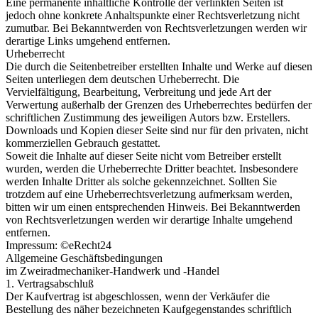
Eine permanente inhaltliche Kontrolle der verlinkten Seiten ist
jedoch ohne konkrete Anhaltspunkte einer Rechtsverletzung nicht
zumutbar. Bei Bekanntwerden von Rechtsverletzungen werden wir
derartige Links umgehend entfernen.
Urheberrecht
Die durch die Seitenbetreiber erstellten Inhalte und Werke auf diesen
Seiten unterliegen dem deutschen Urheberrecht. Die
Vervielfältigung, Bearbeitung, Verbreitung und jede Art der
Verwertung außerhalb der Grenzen des Urheberrechtes bedürfen der
schriftlichen Zustimmung des jeweiligen Autors bzw. Erstellers.
Downloads und Kopien dieser Seite sind nur für den privaten, nicht
kommerziellen Gebrauch gestattet.
Soweit die Inhalte auf dieser Seite nicht vom Betreiber erstellt
wurden, werden die Urheberrechte Dritter beachtet. Insbesondere
werden Inhalte Dritter als solche gekennzeichnet. Sollten Sie
trotzdem auf eine Urheberrechtsverletzung aufmerksam werden,
bitten wir um einen entsprechenden Hinweis. Bei Bekanntwerden
von Rechtsverletzungen werden wir derartige Inhalte umgehend
entfernen.
Impressum: ©eRecht24
Allgemeine Geschäftsbedingungen
im Zweiradmechaniker-Handwerk und -Handel
1. Vertragsabschluß
Der Kaufvertrag ist abgeschlossen, wenn der Verkäufer die
Bestellung des näher bezeichneten Kaufgegenstandes schriftlich