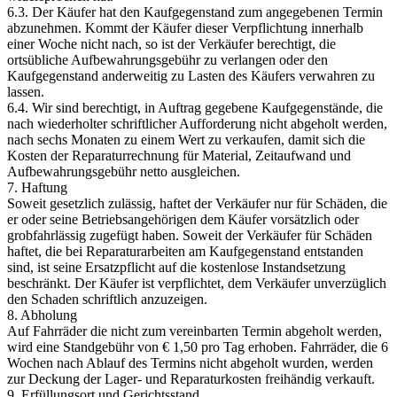
6.3. Der Käufer hat den Kaufgegenstand zum angegebenen Termin
abzunehmen. Kommt der Käufer dieser Verpflichtung innerhalb
einer Woche nicht nach, so ist der Verkäufer berechtigt, die
ortsübliche Aufbewahrungsgebühr zu verlangen oder den
Kaufgegenstand anderweitig zu Lasten des Käufers verwahren zu
lassen.
6.4. Wir sind berechtigt, in Auftrag gegebene Kaufgegenstände, die
nach wiederholter schriftlicher Aufforderung nicht abgeholt werden,
nach sechs Monaten zu einem Wert zu verkaufen, damit sich die
Kosten der Reparaturrechnung für Material, Zeitaufwand und
Aufbewahrungsgebühr netto ausgleichen.
7. Haftung
Soweit gesetzlich zulässig, haftet der Verkäufer nur für Schäden, die
er oder seine Betriebsangehörigen dem Käufer vorsätzlich oder
grobfahrlässig zugefügt haben. Soweit der Verkäufer für Schäden
haftet, die bei Reparaturarbeiten am Kaufgegenstand entstanden
sind, ist seine Ersatzpflicht auf die kostenlose Instandsetzung
beschränkt. Der Käufer ist verpflichtet, dem Verkäufer unverzüglich
den Schaden schriftlich anzuzeigen.
8. Abholung
Auf Fahrräder die nicht zum vereinbarten Termin abgeholt werden,
wird eine Standgebühr von € 1,50 pro Tag erhoben. Fahrräder, die 6
Wochen nach Ablauf des Termins nicht abgeholt wurden, werden
zur Deckung der Lager- und Reparaturkosten freihändig verkauft.
9. Erfüllungsort und Gerichtsstand