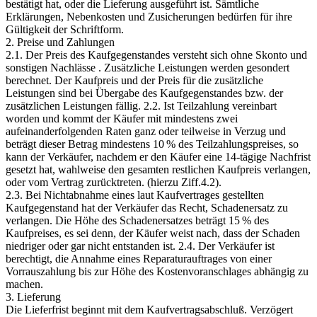
bestätigt hat, oder die Lieferung ausgeführt ist. Sämtliche
Erklärungen, Nebenkosten und Zusicherungen bedürfen für ihre
Gültigkeit der Schriftform.
2. Preise und Zahlungen
2.1. Der Preis des Kaufgegenstandes versteht sich ohne Skonto und
sonstigen Nachlässe . Zusätzliche Leistungen werden gesondert
berechnet. Der Kaufpreis und der Preis für die zusätzliche
Leistungen sind bei Übergabe des Kaufgegenstandes bzw. der
zusätzlichen Leistungen fällig. 2.2. Ist Teilzahlung vereinbart
worden und kommt der Käufer mit mindestens zwei
aufeinanderfolgenden Raten ganz oder teilweise in Verzug und
beträgt dieser Betrag mindestens 10 % des Teilzahlungspreises, so
kann der Verkäufer, nachdem er den Käufer eine 14-tägige Nachfrist
gesetzt hat, wahlweise den gesamten restlichen Kaufpreis verlangen,
oder vom Vertrag zurücktreten. (hierzu Ziff.4.2).
2.3. Bei Nichtabnahme eines laut Kaufvertrages gestellten
Kaufgegenstand hat der Verkäufer das Recht, Schadenersatz zu
verlangen. Die Höhe des Schadenersatzes beträgt 15 % des
Kaufpreises, es sei denn, der Käufer weist nach, dass der Schaden
niedriger oder gar nicht entstanden ist. 2.4. Der Verkäufer ist
berechtigt, die Annahme eines Reparaturauftrages von einer
Vorrauszahlung bis zur Höhe des Kostenvoranschlages abhängig zu
machen.
3. Lieferung
Die Lieferfrist beginnt mit dem Kaufvertragsabschluß. Verzögert