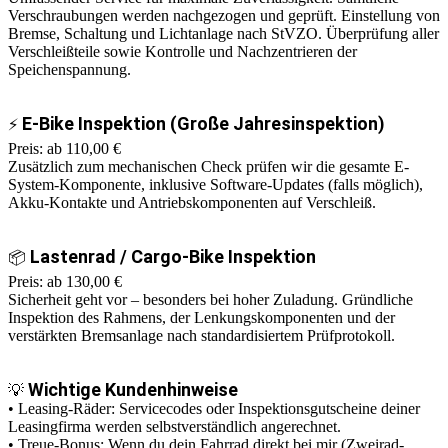
Verschraubungen werden nachgezogen und geprüft. Einstellung von
Bremse, Schaltung und Lichtanlage nach StVZO. Überprüfung aller
Verschleißteile sowie Kontrolle und Nachzentrieren der
Speichenspannung.
E-Bike Inspektion (Große Jahresinspektion)
⚡
Preis: ab 110,00 €
Zusätzlich zum mechanischen Check prüfen wir die gesamte E-
System-Komponente, inklusive Software-Updates (falls möglich),
Akku-Kontakte und Antriebskomponenten auf Verschleiß.
Lastenrad / Cargo-Bike Inspektion
📦
Preis: ab 130,00 €
Sicherheit geht vor – besonders bei hoher Zuladung. Gründliche
Inspektion des Rahmens, der Lenkungskomponenten und der
verstärkten Bremsanlage nach standardisiertem Prüfprotokoll.
Wichtige Kundenhinweise
💡
• Leasing-Räder: Servicecodes oder Inspektionsgutscheine deiner
Leasingfirma werden selbstverständlich angerechnet.
• Treue-Bonus: Wenn du dein Fahrrad direkt bei mir (Zweirad-