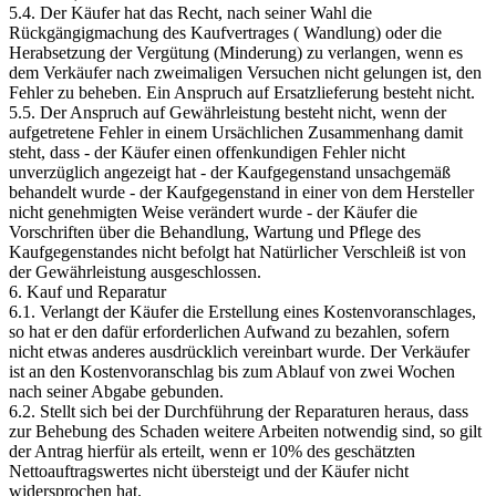
5.4. Der Käufer hat das Recht, nach seiner Wahl die
Rückgängigmachung des Kaufvertrages ( Wandlung) oder die
Herabsetzung der Vergütung (Minderung) zu verlangen, wenn es
dem Verkäufer nach zweimaligen Versuchen nicht gelungen ist, den
Fehler zu beheben. Ein Anspruch auf Ersatzlieferung besteht nicht.
5.5. Der Anspruch auf Gewährleistung besteht nicht, wenn der
aufgetretene Fehler in einem Ursächlichen Zusammenhang damit
steht, dass - der Käufer einen offenkundigen Fehler nicht
unverzüglich angezeigt hat - der Kaufgegenstand unsachgemäß
behandelt wurde - der Kaufgegenstand in einer von dem Hersteller
nicht genehmigten Weise verändert wurde - der Käufer die
Vorschriften über die Behandlung, Wartung und Pflege des
Kaufgegenstandes nicht befolgt hat Natürlicher Verschleiß ist von
der Gewährleistung ausgeschlossen.
6. Kauf und Reparatur
6.1. Verlangt der Käufer die Erstellung eines Kostenvoranschlages,
so hat er den dafür erforderlichen Aufwand zu bezahlen, sofern
nicht etwas anderes ausdrücklich vereinbart wurde. Der Verkäufer
ist an den Kostenvoranschlag bis zum Ablauf von zwei Wochen
nach seiner Abgabe gebunden.
6.2. Stellt sich bei der Durchführung der Reparaturen heraus, dass
zur Behebung des Schaden weitere Arbeiten notwendig sind, so gilt
der Antrag hierfür als erteilt, wenn er 10% des geschätzten
Nettoauftragswertes nicht übersteigt und der Käufer nicht
widersprochen hat.